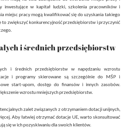
my inwestujące w kapitał ludzki, szkolenia pracowników i
ia miejsc pracy mogą kwalifikować się do uzyskania takiego
 to zwiększyć konkurencyjność przedsiębiorstw i przyczynić
czego.
łych i średnich przedsiębiorstw
ych i średnich przedsiębiorstw w napędzaniu wzrostu
tacje i programy skierowane są szczególnie do MŚP i
nsowe start-upom, dostęp do finansów i innych zasobów.
większenie wzrostu mniejszych przedsiębiorstw.
tencjalnych zalet związanych z otrzymaniem dotacji unijnych,
więcej. Aby łatwiej otrzymać dotacje UE, warto skonsultować
zują się w ich pozyskiwaniu dla swoich klientów.