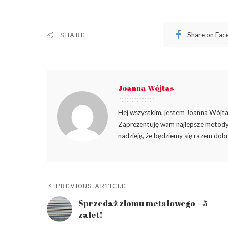
Share on Fa
SHARE
Joanna Wójtas
Hej wszystkim, jestem Joanna Wójtas
Zaprezentuję wam najlepsze metody 
nadzieję, że będziemy się razem dobr
PREVIOUS ARTICLE
Sprzedaż złomu metalowego – 5
zalet!