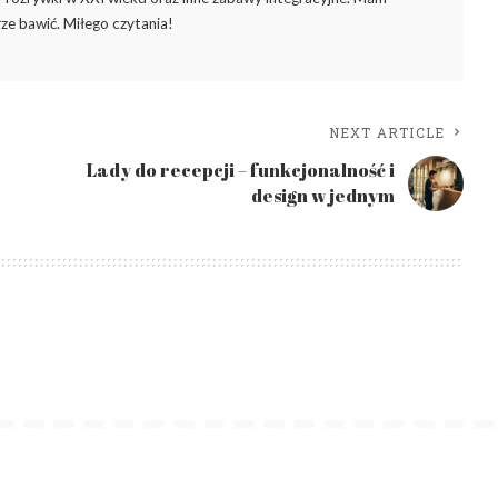
ze bawić. Miłego czytania!
NEXT ARTICLE
Lady do recepcji – funkcjonalność i
design w jednym