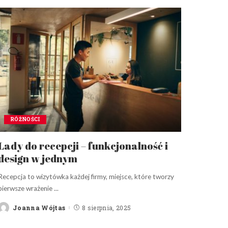
RÓŻNOŚCI
Lady do recepcji – funkcjonalność i
design w jednym
Recepcja to wizytówka każdej firmy, miejsce, które tworzy
pierwsze wrażenie
...
Joanna Wójtas
8 sierpnia, 2025
Posted
by