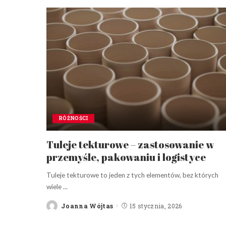
RÓŻNOŚCI
Tuleje tekturowe – zastosowanie w
przemyśle, pakowaniu i logistyce
Tuleje tekturowe to jeden z tych elementów, bez których
wiele
...
Joanna Wójtas
15 stycznia, 2026
Posted
by