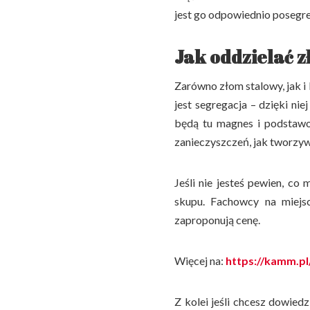
jest go odpowiednio posegr
Jak oddzielać z
Zarówno złom stalowy, jak 
jest segregacja – dzięki n
będą tu magnes i podstawo
zanieczyszczeń, jak tworzyw
Jeśli nie jesteś pewien, c
skupu. Fachowcy na miejsc
zaproponują cenę.
Więcej na:
https://kamm.p
Z kolei jeśli chcesz dowied