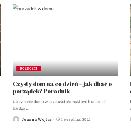
RÓŻNOŚCI
Czysty dom na co dzień – jak dbać o
porządek? Poradnik
Utrzymanie domu w czystości nie musi być trudne ani
bardzo
...
Joanna Wójtas
1 września, 2025
Posted
by