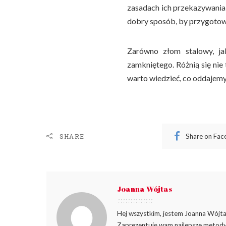
zasadach ich przekazywania,
dobry sposób, by przygotowa
Zarówno złom stalowy, j
zamkniętego. Różnią się nie
warto wiedzieć, co oddajemy, 
Share on Fa
SHARE
Joanna Wójtas
Hej wszystkim, jestem Joanna Wójtas
Zaprezentuję wam najlepsze metody 