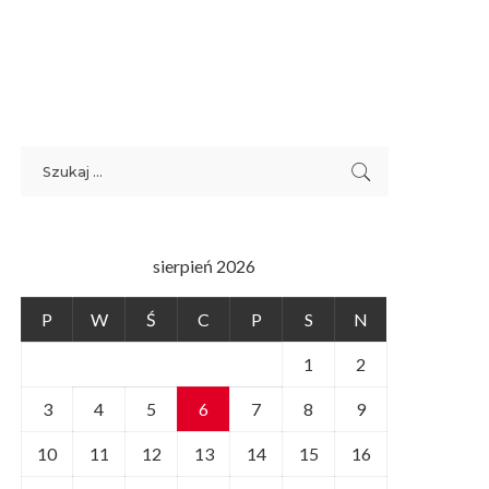
sierpień 2026
P
W
Ś
C
P
S
N
1
2
3
4
5
6
7
8
9
10
11
12
13
14
15
16