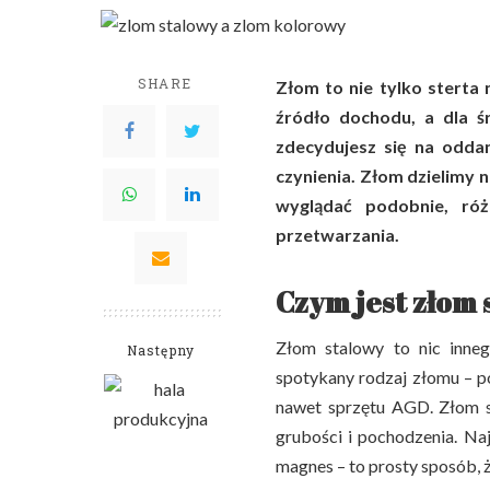
SHARE
Złom to nie tylko sterta
źródło dochodu, a dla 
zdecydujesz się na odda
czynienia. Złom dzielimy 
wyglądać podobnie, róż
przetwarzania.
Czym jest złom
Złom stalowy to nic inneg
Następny
spotykany rodzaj złomu – p
nawet sprzętu AGD. Złom sta
grubości i pochodzenia. Naj
magnes – to prosty sposób, ż