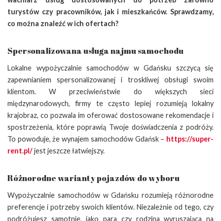
turystów czy pracowników, jak i mieszkańców. Sprawdzamy,
co można znaleźć w ich ofertach?
Spersonalizowana usługa najmu samochodu
Lokalne wypożyczalnie samochodów w Gdańsku szczycą się
zapewnianiem spersonalizowanej i troskliwej obsługi swoim
klientom. W przeciwieństwie do większych sieci
międzynarodowych, firmy te często lepiej rozumieją lokalny
krajobraz, co pozwala im oferować dostosowane rekomendacje i
spostrzeżenia, które poprawią Twoje doświadczenia z podróży.
To powoduje, że wynajem samochodów Gdańsk –
https://super-
rent.pl/
jest jeszcze łatwiejszy.
Różnorodne warianty pojazdów do wyboru
Wypożyczalnie samochodów w Gdańsku rozumieją różnorodne
preferencje i potrzeby swoich klientów. Niezależnie od tego, czy
podróżujesz samotnie, jako para czy rodzina wyruszająca na