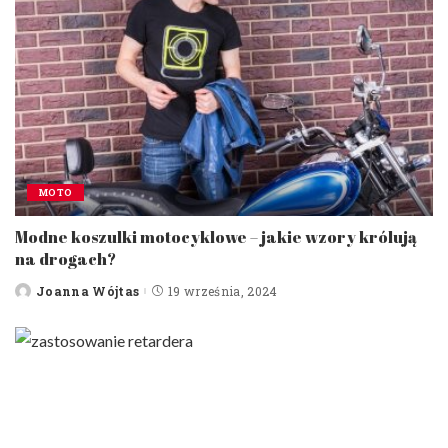
MOTO
Modne koszulki motocyklowe – jakie wzory królują
na drogach?
Joanna Wójtas
19 września, 2024
Posted
by