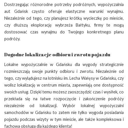
Dostrzegając różnorodne potrzeby podróżnych, wypożyczalnia
aut Gdańsk często oferuje elastyczne warunki wynajmu.
Niezależnie od tego, czy planujesz krótką wycieczkę po mieście,
czy dłuższą eksplorację wybrzeża Bałtyku, firmy te mogą
dostosować czas wynajmu do Twojego konkretnego planu
podróży.
Dogodne lokalizacje odbioru i zwrotu pojazdu
Lokalne wypożyczalnie w Gdańsku dla wygody strategicznie
rozmieszczają swoje punkty odbioru i zwrotu. Niezależnie od
tego, czy wylądujesz na lotnisku im. Lecha Wałęsy w Gdańsku, czy
wolisz lokalizację w centrum miasta, zapewniają one dostępność
swoich usług. Dzięki temu możesz zaoszczędzić czas i wysiłek, co
przekłada się na łatwe rozpoczęcie i zakończenie podróży
niezależnie od lokalizacji. Wybór lokalnej wypożyczalni
samochodów w Gdańsku to zatem nie tylko wygoda posiadania
pojazdu podczas wizyty w tym mieście, ale także kompleksowa i
fachowa obsługa dla każdego klienta!