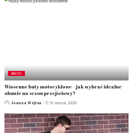
MOTO
Wiosenne buty motocyklowe – jak wybrać idealne
obuwie na sezon przejściowy?
Joanna Wójtas
10 marca, 2025
Posted
by