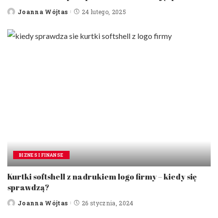
Joanna Wójtas
24 lutego, 2025
Posted
by
BIZNES I FINANSE
Kurtki softshell z nadrukiem logo firmy – kiedy się
sprawdzą?
Joanna Wójtas
26 stycznia, 2024
Posted
by