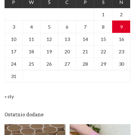
P
W
Ś
C
P
S
N
1
2
3
4
5
6
7
8
9
10
11
12
13
14
15
16
17
18
19
20
21
22
23
24
25
26
27
28
29
30
31
« sty
Ostatnio dodane