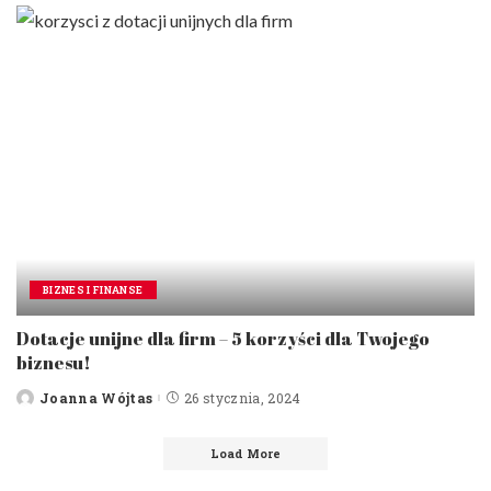
BIZNES I FINANSE
Dotacje unijne dla firm – 5 korzyści dla Twojego
biznesu!
Joanna Wójtas
26 stycznia, 2024
Posted
by
Load More