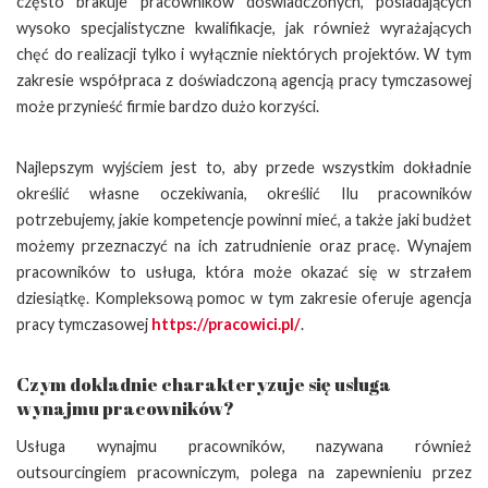
często brakuje pracowników doświadczonych, posiadających
wysoko specjalistyczne kwalifikacje, jak również wyrażających
chęć do realizacji tylko i wyłącznie niektórych projektów. W tym
zakresie współpraca z doświadczoną agencją pracy tymczasowej
może przynieść firmie bardzo dużo korzyści.
Najlepszym wyjściem jest to, aby przede wszystkim dokładnie
określić własne oczekiwania, określić Ilu pracowników
potrzebujemy, jakie kompetencje powinni mieć, a także jaki budżet
możemy przeznaczyć na ich zatrudnienie oraz pracę. Wynajem
pracowników to usługa, która może okazać się w strzałem
dziesiątkę. Kompleksową pomoc w tym zakresie oferuje agencja
pracy tymczasowej
https://pracowici.pl/
.
Czym dokładnie charakteryzuje się usługa
wynajmu pracowników?
Usługa wynajmu pracowników, nazywana również
outsourcingiem pracowniczym, polega na zapewnieniu przez