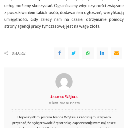
usług możemy skorzystać. Ograniczamy więc czynności związane
z poszukiwaniem takich osób, dodawaniem ogłoszeń, weryfikacją
umiejętności. Gdy zależy nam na czasie, otrzymanie pomocy
strony agencji pracy tymczasowej jest na wagę złota.
SHARE
Joanna Wójtas
View More Posts
Hej wszystkim, jestem Joanna Wójtas i z radością muszę wam
przyznać, że będę prowadzić tę stronkę. Zaprezentuję wam najlepsze