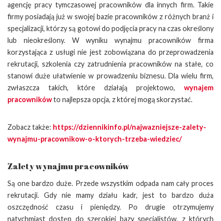
agencję pracy tymczasowej pracowników dla innych firm. Takie
firmy posiadają już w swojej bazie pracowników z różnych branż i
specjalizacji, którzy są gotowi do podjęcia pracy na czas określony
lub nieokreślony. W wyniku wynajmu pracowników firma
korzystająca z usługi nie jest zobowiązana do przeprowadzenia
rekrutacji, szkolenia czy zatrudnienia pracowników na stałe, co
stanowi duże ułatwienie w prowadzeniu biznesu. Dla wielu firm,
zwłaszcza takich, które działają projektowo,
wynajem
pracowników
to najlepsza opcja, z której mogą skorzystać.
Zobacz także:
https://dziennikinfo.pl/najwazniejsze-zalety-
wynajmu-pracownikow-o-ktorych-trzeba-wiedziec/
Zalety wynajmu pracowników
Są one bardzo duże. Przede wszystkim odpada nam cały proces
rekrutacji. Gdy nie mamy działu kadr, jest to bardzo duża
oszczędność czasu i pieniędzy. Po drugie otrzymujemy
natychmiast dostęp do szerokiej bazy specjalistów, z których