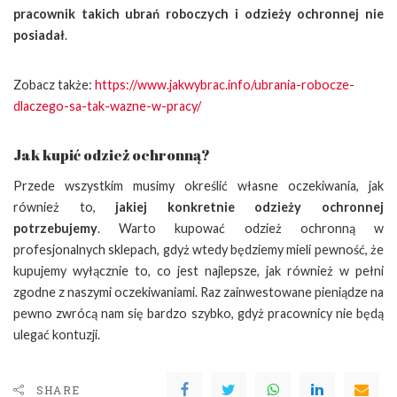
pracownik takich ubrań roboczych i odzieży ochronnej nie
posiadał
.
Zobacz także:
https://www.jakwybrac.info/ubrania-robocze-
dlaczego-sa-tak-wazne-w-pracy/
Jak kupić odzież ochronną?
Przede wszystkim musimy określić własne oczekiwania, jak
również to,
jakiej konkretnie odzieży ochronnej
potrzebujemy
. Warto kupować odzież ochronną w
profesjonalnych sklepach, gdyż wtedy będziemy mieli pewność, że
kupujemy wyłącznie to, co jest najlepsze, jak również w pełni
zgodne z naszymi oczekiwaniami. Raz zainwestowane pieniądze na
pewno zwrócą nam się bardzo szybko, gdyż pracownicy nie będą
ulegać kontuzji.
SHARE