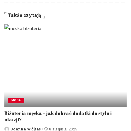
Także czytają
MODA
Biżuteria męska – jak dobrać dodatki do stylu i
okazji?
Joanna Wójtas
8 sierpnia, 2025
Posted