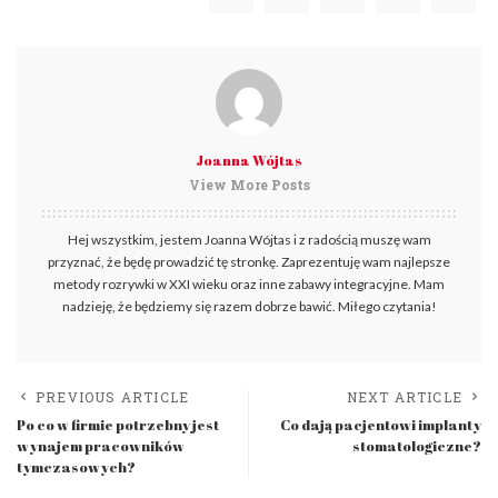
Joanna Wójtas
View More Posts
Hej wszystkim, jestem Joanna Wójtas i z radością muszę wam
przyznać, że będę prowadzić tę stronkę. Zaprezentuję wam najlepsze
metody rozrywki w XXI wieku oraz inne zabawy integracyjne. Mam
nadzieję, że będziemy się razem dobrze bawić. Miłego czytania!
PREVIOUS ARTICLE
NEXT ARTICLE
Po co w firmie potrzebny jest
Co dają pacjentowi implanty
wynajem pracowników
stomatologiczne?
tymczasowych?