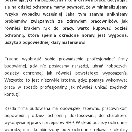
się na odzież ochronną mamy pewność, że w minimalizujemy
ryzyko wypadku wcześniej Jaka tym samym unikniemy
problemów związanych ze zdrowiem pracowników, jak
również brakiem rąk do pracy. warto kupować odzież
ochronną, która spełnia określone normy, jest wygodna,
uszyta z odpowiedniej klasy materiałów.
Trudno wyobrazić sobie prowadzenie profesjonalnej firmy
budowlanej, gdy nie posiadamy narzędzi, ubrań roboczych,
odzieży ochronnej, jak również powstałego wyposażenia.
Wszystko to jest niezwykle istotne, gdyż pomaga wykonywać
pracę w sposób profesjonalny, jak również unikać zbędnych
kontuzji.
Każda firma budowlana ma obowiązek zapewnić pracownikom
odpowiednią odzież ochronną, dostosowaną do charakteru
wykonywanej pracy i przepisów BHP. W skład odzieży ochronnej
wchodzą m.in. kombinezony, buty ochronne, rękawice, okulary