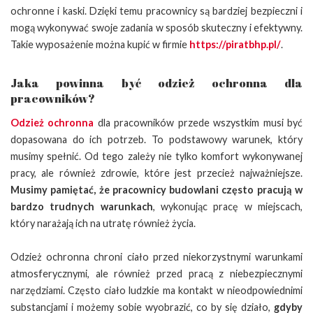
ochronne i kaski. Dzięki temu pracownicy są bardziej bezpieczni i
mogą wykonywać swoje zadania w sposób skuteczny i efektywny.
Takie wyposażenie można kupić w firmie
https://piratbhp.pl/
.
Jaka powinna być odzież ochronna dla
pracowników?
Odzież ochronna
dla pracowników przede wszystkim musi być
dopasowana do ich potrzeb. To podstawowy warunek, który
musimy spełnić. Od tego zależy nie tylko komfort wykonywanej
pracy, ale również zdrowie, które jest przecież najważniejsze.
Musimy pamiętać, że pracownicy budowlani często pracują w
bardzo trudnych warunkach
, wykonując pracę w miejscach,
który narażają ich na utratę również życia.
Odzież ochronna chroni ciało przed niekorzystnymi warunkami
atmosferycznymi, ale również przed pracą z niebezpiecznymi
narzędziami. Często ciało ludzkie ma kontakt w nieodpowiednimi
substancjami i możemy sobie wyobrazić, co by się działo,
gdyby