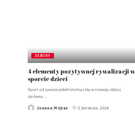
DZIECKO
4 elementy pozytywnej rywalizacji 
sporcie dzieci
Sport od zawsze pełnił istotną rolę w rozwoju dzieci,
zarówno
...
Joanna Wójtas
11 kwietnia, 2024
Posted
by