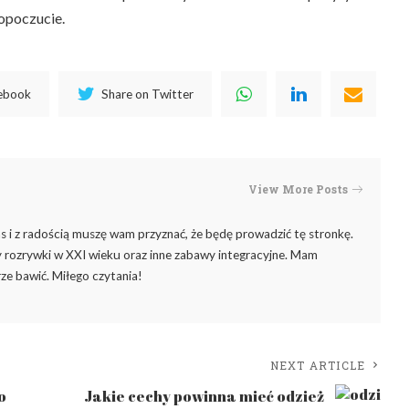
mopoczucie.
cebook
Share on Twitter
View More Posts
 i z radością muszę wam przyznać, że będę prowadzić tę stronkę.
rozrywki w XXI wieku oraz inne zabawy integracyjne. Mam
ze bawić. Miłego czytania!
NEXT ARTICLE
o
Jakie cechy powinna mieć odzież