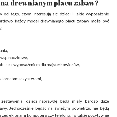
 na drewnianym placu zabaw?
 od tego, czym interesują się dzieci i jakie wyposażenie
dardowo każdy model drewnianego placu zabaw może być
w:
ania,
ki wspinaczkowe,
tablice z wyposażeniem dla majsterkowiczów,
 lornetami czy sterami,
zestawienia, dzieci naprawdę będą miały bardzo duże
awy. Jednocześnie będąc na świeżym powietrzu, nie będą
 przed ekranami komputera czy telefonu. To także pozytywnie