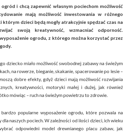
ją ogród i chcą zapewnić własnym pociechom możliwość
cydowanie mają możliwość inwestowania w różnego
ki którym dzieci będą mogły atrakcyjnie spędzać czas na
zwijać swoją kreatywność, wzmacniać odporność.
 wyposażenie ogrodu, z którego można korzystać przez
ogody.
jego dziecko miało możliwość swobodnej zabawy na świeżym
ach, na rowerze, bieganie, skakanie, spacerowanie po lesie –
ynoszą dobre efekty, gdyż dzieci mają możliwość rozwijania
znych, kreatywności, motoryki małej i dużej, jak również
ótko mówiąc – ruch na świeżym powietrzu to zdrowie.
 bardzo popularne wyposażenie ogrodu, które pozwala na
 dla naszych pociech. W zależności od ilości dzieci, ich wieku
wybrać odpowiedni model drewnianego placu zabaw, jak