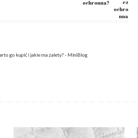
ochronna?
to go kupić i jakie ma zalety? - MiniBlog