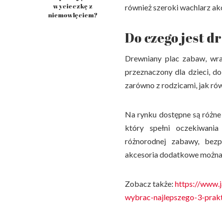
wycieczkę z
również szeroki wachlarz a
niemowlęciem?
Do czego jest 
Drewniany plac zabaw, wra
przeznaczony dla dzieci, d
zarówno z rodzicami, jak rów
Na rynku dostępne są różn
który spełni oczekiwania
różnorodnej zabawy, bez
akcesoria dodatkowe można
Zobacz także:
https://www.
wybrac-najlepszego-3-prak