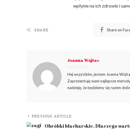
wpłynie na ich zdrowie i sa
Share on Fa
SHARE
Joanna Wójtas
Hej wszystkim, jestem Joanna Wójtas
Zaprezentuję wam najlepsze metody 
nadzieję, że będziemy się razem dobr
PREVIOUS ARTICLE
Obróbki blacharskie. Dlaczego wart