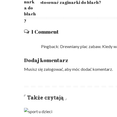
stosować zaginarki do blach?
1 Comment
Pingback:
Drewniany plac zabaw. Kiedy war
Dodaj komentarz
Musisz się
zalogować
, aby móc dodać komentarz.
Także czytają