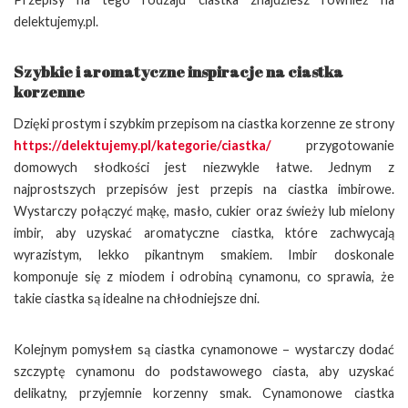
delektujemy.pl.
Szybkie i aromatyczne inspiracje na ciastka
korzenne
Dzięki prostym i szybkim przepisom na ciastka korzenne ze strony
https://delektujemy.pl/kategorie/ciastka/
przygotowanie
domowych słodkości jest niezwykle łatwe. Jednym z
najprostszych przepisów jest przepis na ciastka imbirowe.
Wystarczy połączyć mąkę, masło, cukier oraz świeży lub mielony
imbir, aby uzyskać aromatyczne ciastka, które zachwycają
wyrazistym, lekko pikantnym smakiem. Imbir doskonale
komponuje się z miodem i odrobiną cynamonu, co sprawia, że
takie ciastka są idealne na chłodniejsze dni.
Kolejnym pomysłem są ciastka cynamonowe – wystarczy dodać
szczyptę cynamonu do podstawowego ciasta, aby uzyskać
delikatny, przyjemnie korzenny smak. Cynamonowe ciastka