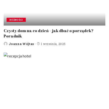
RÓŻNOŚCI
Czysty dom na co dzień – jak dbać o porządek?
Poradnik
Joanna Wójtas
1 września, 2025
Posted
by