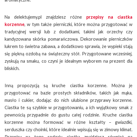
Na delektujemy.pl znajdziesz różne
przepisy na ciastka
korzenne
, w tym także pierniczki, które można przygotować w
tradycyjnej wersji lub z dodatkami, takimi jak orzechy czy
kandyzowana skórka pomarańczowa. Dekorowanie pierniczków
lukrem to świetna zabawa, a dodatkowo sprawia, że wypieki stają
się piękną ozdobą na świąteczny stół. Przygotowane wcześniej,
zyskują na smaku, co czyni je idealnym wyborem na prezent dla
bliskich.
Inną propozycją są kruche ciastka korzenne. Można je
przygotować na bazie prostych składników, takich jak mąka,
masło i cukier, dodając do nich ulubione przyprawy korzenne.
Ciastka te są szybkie w przygotowaniu, a ich wyjątkowy smak z
pewnością przypadnie do gustu całej rodzinie. Kruche ciastka
korzenne można formować w różne kształty – gwiazdki,
serduszka czy choinki, które idealnie wpisują się w zimowy klimat.
Przepisy na tego rodzaju ciastka znajdziesz również na