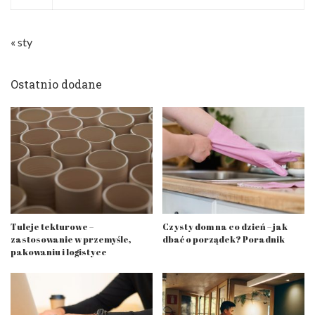
« sty
Ostatnio dodane
Tuleje tekturowe –
Czysty dom na co dzień – jak
zastosowanie w przemyśle,
dbać o porządek? Poradnik
pakowaniu i logistyce