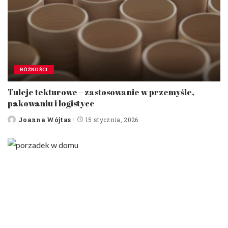
RÓŻNOŚCI
Tuleje tekturowe – zastosowanie w przemyśle,
pakowaniu i logistyce
Joanna Wójtas
15 stycznia, 2026
Posted
by