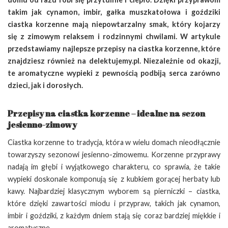
takim jak cynamon, imbir, gałka muszkatołowa i goździki
ciastka korzenne mają niepowtarzalny smak, który kojarzy
się z zimowym relaksem i rodzinnymi chwilami. W artykule
przedstawiamy najlepsze przepisy na ciastka korzenne, które
znajdziesz również na delektujemy.pl. Niezależnie od okazji,
te aromatyczne wypieki z pewnością podbiją serca zarówno
dzieci, jak i dorosłych.
Przepisy na ciastka korzenne – idealne na sezon
jesienno-zimowy
Ciastka korzenne to tradycja, która w wielu domach nieodłącznie
towarzyszy sezonowi jesienno-zimowemu. Korzenne przyprawy
nadają im głębi i wyjątkowego charakteru, co sprawia, że takie
wypieki doskonale komponują się z kubkiem gorącej herbaty lub
kawy. Najbardziej klasycznym wyborem są pierniczki – ciastka,
które dzięki zawartości miodu i przypraw, takich jak cynamon,
imbir i goździki, z każdym dniem stają się coraz bardziej miękkie i
aromatyczne.