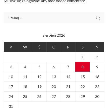
Musisz się
zalogować
, aby móc dodać komentarz.
sierpień 2026
P
W
Ś
C
P
S
N
1
2
3
4
5
6
7
8
9
10
11
12
13
14
15
16
17
18
19
20
21
22
23
24
25
26
27
28
29
30
31