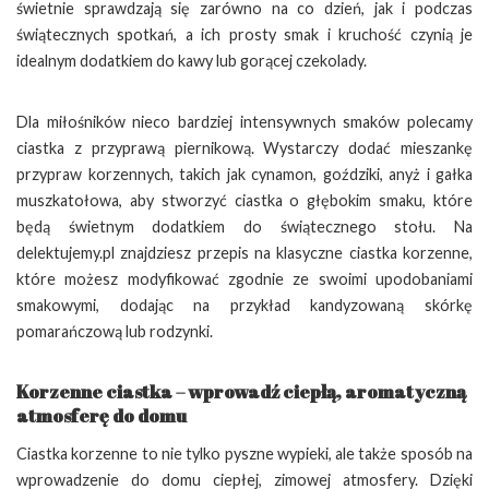
świetnie sprawdzają się zarówno na co dzień, jak i podczas
świątecznych spotkań, a ich prosty smak i kruchość czynią je
idealnym dodatkiem do kawy lub gorącej czekolady.
Dla miłośników nieco bardziej intensywnych smaków polecamy
ciastka z przyprawą piernikową. Wystarczy dodać mieszankę
przypraw korzennych, takich jak cynamon, goździki, anyż i gałka
muszkatołowa, aby stworzyć ciastka o głębokim smaku, które
będą świetnym dodatkiem do świątecznego stołu. Na
delektujemy.pl znajdziesz przepis na klasyczne ciastka korzenne,
które możesz modyfikować zgodnie ze swoimi upodobaniami
smakowymi, dodając na przykład kandyzowaną skórkę
pomarańczową lub rodzynki.
Korzenne ciastka – wprowadź ciepłą, aromatyczną
atmosferę do domu
Ciastka korzenne to nie tylko pyszne wypieki, ale także sposób na
wprowadzenie do domu ciepłej, zimowej atmosfery. Dzięki