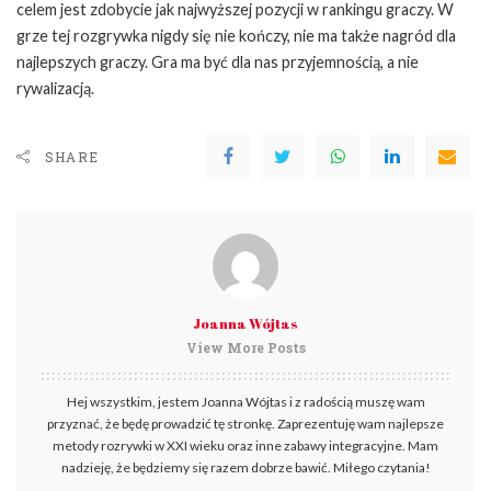
celem jest zdobycie jak najwyższej pozycji w rankingu graczy. W
grze tej rozgrywka nigdy się nie kończy, nie ma także nagród dla
najlepszych graczy. Gra ma być dla nas przyjemnością, a nie
rywalizacją.
SHARE
Joanna Wójtas
View More Posts
Hej wszystkim, jestem Joanna Wójtas i z radością muszę wam
przyznać, że będę prowadzić tę stronkę. Zaprezentuję wam najlepsze
metody rozrywki w XXI wieku oraz inne zabawy integracyjne. Mam
nadzieję, że będziemy się razem dobrze bawić. Miłego czytania!