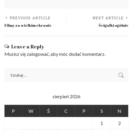
PREVIOUS ARTICLE
NEXT ARTICLE
Filmy za wielkim ekranie
Ścigałki ogólnie
Leave a Reply
Musisz się
zalogować
, aby móc dodać komentarz.
sierpień 2026
P
W
Ś
C
P
S
N
1
2