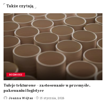
Także czytają
RÓŻNOŚCI
Tuleje tekturowe – zastosowanie w przemyśle,
pakowaniu i logistyce
Joanna Wójtas
15 stycznia, 2026
Posted
by