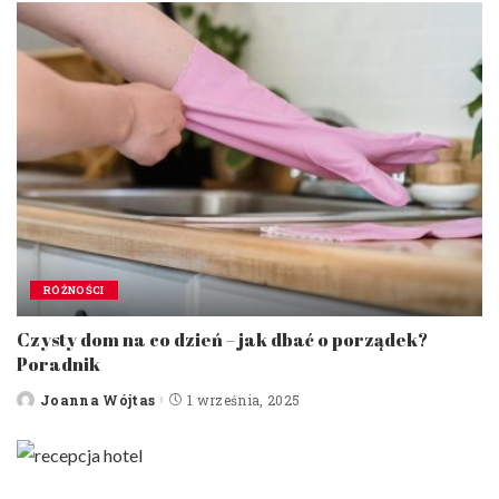
RÓŻNOŚCI
Czysty dom na co dzień – jak dbać o porządek?
Poradnik
Joanna Wójtas
1 września, 2025
Posted
by