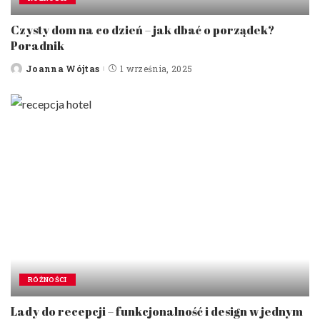
Czysty dom na co dzień – jak dbać o porządek?
Poradnik
Joanna Wójtas
1 września, 2025
Posted
by
RÓŻNOŚCI
Lady do recepcji – funkcjonalność i design w jednym