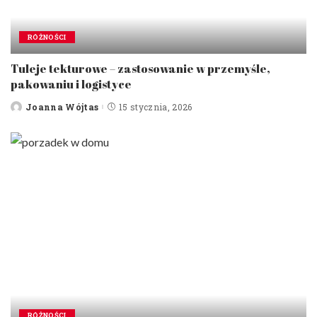
RÓŻNOŚCI
Tuleje tekturowe – zastosowanie w przemyśle,
pakowaniu i logistyce
Joanna Wójtas
15 stycznia, 2026
Posted
by
RÓŻNOŚCI