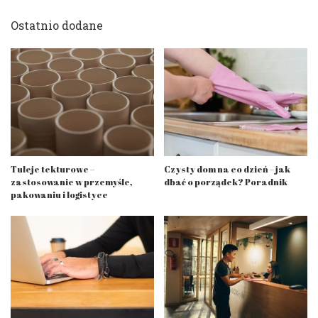
Ostatnio dodane
Tuleje tekturowe –
Czysty dom na co dzień – jak
zastosowanie w przemyśle,
dbać o porządek? Poradnik
pakowaniu i logistyce