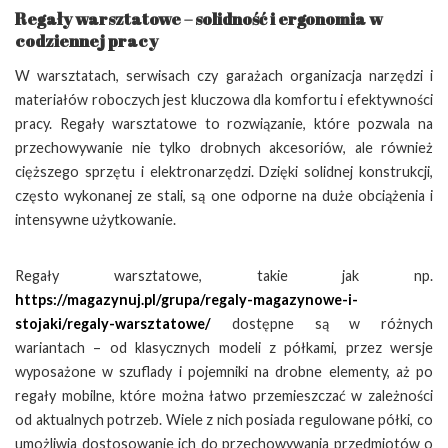
Regały warsztatowe – solidność i ergonomia w
codziennej pracy
W warsztatach, serwisach czy garażach organizacja narzędzi i
materiałów roboczych jest kluczowa dla komfortu i efektywności
pracy. Regały warsztatowe to rozwiązanie, które pozwala na
przechowywanie nie tylko drobnych akcesoriów, ale również
cięższego sprzętu i elektronarzędzi. Dzięki solidnej konstrukcji,
często wykonanej ze stali, są one odporne na duże obciążenia i
intensywne użytkowanie.
Regały warsztatowe, takie jak np.
https://magazynuj.pl/grupa/regaly-magazynowe-i-
stojaki/regaly-warsztatowe/
dostępne są w różnych
wariantach – od klasycznych modeli z półkami, przez wersje
wyposażone w szuflady i pojemniki na drobne elementy, aż po
regały mobilne, które można łatwo przemieszczać w zależności
od aktualnych potrzeb. Wiele z nich posiada regulowane półki, co
umożliwia dostosowanie ich do przechowywania przedmiotów o