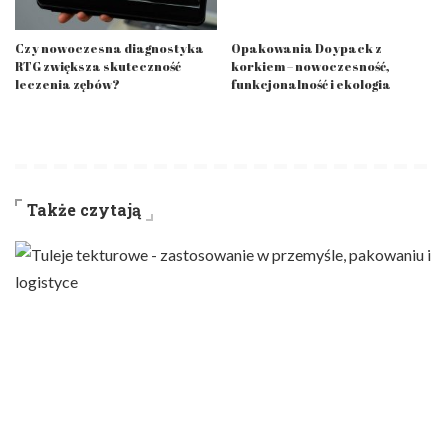
Czy nowoczesna diagnostyka
Opakowania Doypack z
RTG zwiększa skuteczność
korkiem – nowoczesność,
leczenia zębów?
funkcjonalność i ekologia
Także czytają