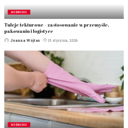
RÓŻNOŚCI
Tuleje tekturowe – zastosowanie w przemyśle,
pakowaniu i logistyce
Joanna Wójtas
15 stycznia, 2026
Posted
by
RÓŻNOŚCI