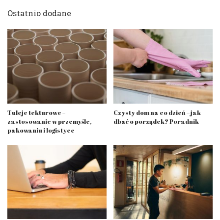
Ostatnio dodane
Tuleje tekturowe –
Czysty dom na co dzień – jak
zastosowanie w przemyśle,
dbać o porządek? Poradnik
pakowaniu i logistyce