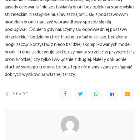
zasady celowania i nie zostawiania broni bez opieki na stanowisku
strzeleckim. Następnie musimy zaznajomić się z podstawowym
modelem broni i nauczyć w prawidłowy sposób się nią
posługiwać. Dopiero gdy nauczymy się odpowiedniej postawy
strzeleckiej i będziemy choć trochę trafiać w tarczę, będziemy
mogli zacząć korzystać z nieco bardziej skomplikowanych modeli
broni. Trener zadecyduje także, czy mamy strzelać w przyszłości z
broni krótkiej, czy tylko i wyłącznie z długiej. Należy dokładnie
słuchać swojego trenera, bo bez tego nie mamy szansy osiągnąć
dobrych wyników na własnej tarczy.
SHARE