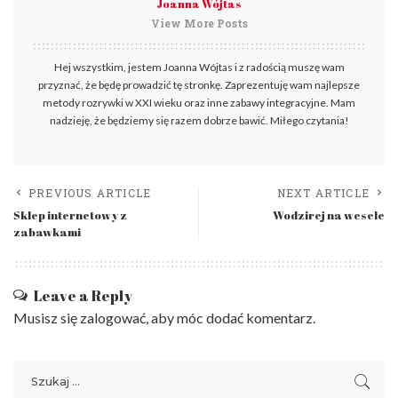
Joanna Wójtas
View More Posts
Hej wszystkim, jestem Joanna Wójtas i z radością muszę wam
przyznać, że będę prowadzić tę stronkę. Zaprezentuję wam najlepsze
metody rozrywki w XXI wieku oraz inne zabawy integracyjne. Mam
nadzieję, że będziemy się razem dobrze bawić. Miłego czytania!
PREVIOUS ARTICLE
NEXT ARTICLE
Sklep internetowy z
Wodzirej na wesele
zabawkami
Leave a Reply
Musisz się
zalogować
, aby móc dodać komentarz.