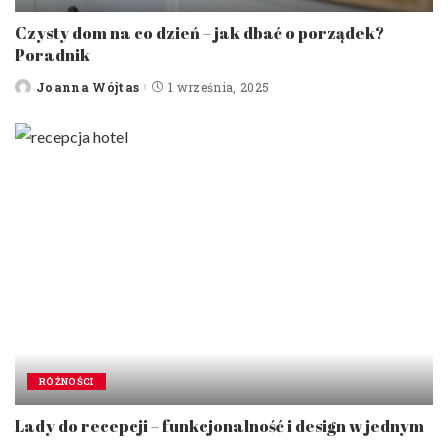
Czysty dom na co dzień – jak dbać o porządek?
Poradnik
Joanna Wójtas
1 września, 2025
Posted
by
RÓŻNOŚCI
Lady do recepcji – funkcjonalność i design w jednym