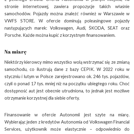
stronie internetowej, zawiera propozycje takich właśnie
samochodów. Pojazdy można znaleźć również w Warszawie w
VWFS STORE. W ofercie dominują poleasingowe pojazdy
następujących marek: Volkswagen, Audi, ŠKODA, SEAT oraz
Porsche. Każde można kupić z korzystnym finansowaniem.
Na miarę
Niektórzy kierowcy mimo wszystko wolą wstrzymać się ze zmianą
samochodu, co ilustrują dane z bazy CEPIK. W 2022 roku w
styczniu i lutym w Polsce zarejestrowano ok. 246 tys. pojazdów,
czyli o ponad 17 tys. mniej niż na początku ubiegłego roku. Choć
dostępność aut jest obecnie utrudniona, to jednak jest możliwe
otrzymanie korzystnej dla siebie oferty.
Finansowanie w ofercie Autonomii jest szyte na miarę.
Wybierając jeden z kredytów Autonomia od Volkswagen Financial
Services, użytkownik może elastycznie – odpowiednio do