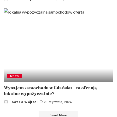
Posted
by
MOTO
Wynajem samochodu w Gdańsku – co oferują
lokalne wypożyczalnie?
Joanna Wójtas
29 stycznia, 2024
Posted
by
Load More