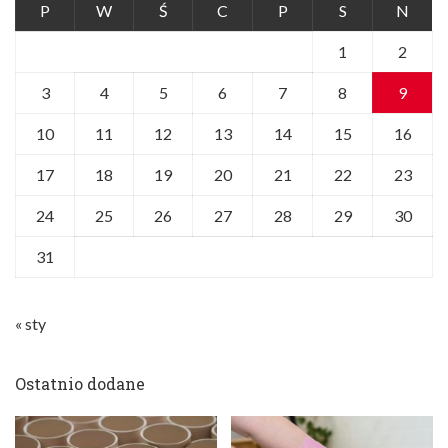
P
W
Ś
C
P
S
N
1
2
3
4
5
6
7
8
9
10
11
12
13
14
15
16
17
18
19
20
21
22
23
24
25
26
27
28
29
30
31
« sty
Ostatnio dodane