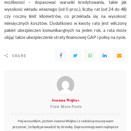
możliwości – dopasować warunki kredytowania, takie jak
wysokość wkładu własnego (od 0 proc.), liczbę rat (od 24 do 48)
czy roczny limit kilometrów, co przekłada się na wysokość
miesięcznych kosztów. Dodatkowo w kwotę raty jest wliczony
pakiet ubezpieczeń komunikacyjnych na jeden rok, a rata może
objąć także ubezpieczenie straty finansowej GAP i polisę na życie.
SHARE
Joanna Wójtas
View More Posts
Hej wszystkim, jestem Joanna Wójtas i z radością muszę wam
przyznać, że będę prowadzić tę stronkę. Zaprezentuję wam najlepsze