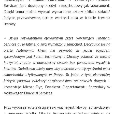
Services jest dostępny kredyt samochodowy jak abonament.
Dzięki temu można wybrać wymarzone cztery kółka i spłacać
jedynie przewidywaną utratę wartości auta w trakcie trwania
umowy.
–
Dzięki rozwiązaniom oferowanym przez Volkswagen Financial
Services dużo łatwiej o swój wymarzony samochód. Decydując się na
ofertę Autonomia, klient ma pewność, że jeździ pojazdem
sprawdzonym pod kątem technicznym. Chcemy pokazać, że można
korzystać z auta w nowoczesny sposób bez ponoszenia wysokich
kosztów. Dodatkowo zależy nam, aby znacznie zmniejszyć średni wiek
samochodów użytkowanych w Polsce. To jeden z tych elementów,
których poprawa zwiększy bezpieczeństwo na naszych drogach
–
komentuje Michał Dyc, Dyrektor Departamentu Sprzedaży w
Volkswagen Financial Services.
Przy wyborze auta z drugiej ręki ważne jest, aby był sprawdzony i
z pewnego źródła. Oferta Autonomia w jednym miejscu, na