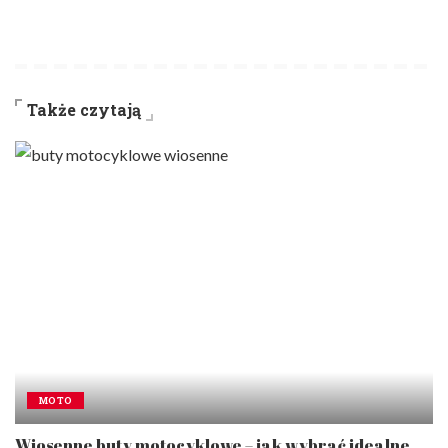
Także czytają
MOTO
Wiosenne buty motocyklowe – jak wybrać idealne