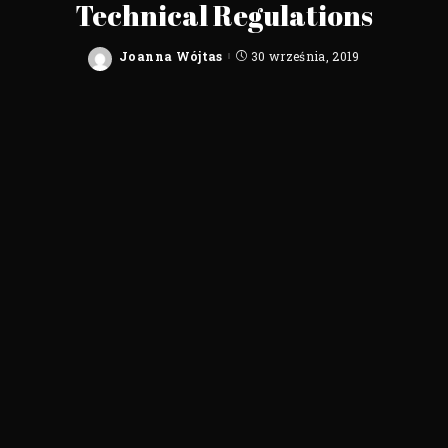
Technical Regulations
Joanna Wójtas
30 września, 2019
Posted
by