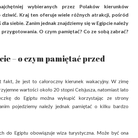
ajchętniej wybieranych przez Polaków kierunków
dziwić. Kraj ten oferuje wiele różnych atrakcji, pośród
 dla siebie. Zanim jednak znajdziemy się w Egipcie należy
a przygotowania. O czym pamiętać? Co ze sobą zabrać?
cie – o czym pamiętać przed
t fakt, że jest to całoroczny kierunek wakacyjny. W zimę
zyjemne wartości około 20 stopni Celsjusza, natomiast lato
ieczkę do Egiptu można wykupić korzystając ze strony
anim pojedziemy należy jednak pamiętać o kilku bardzo
ch do Egiptu obowiązuje wiza turystyczna. Może być ona