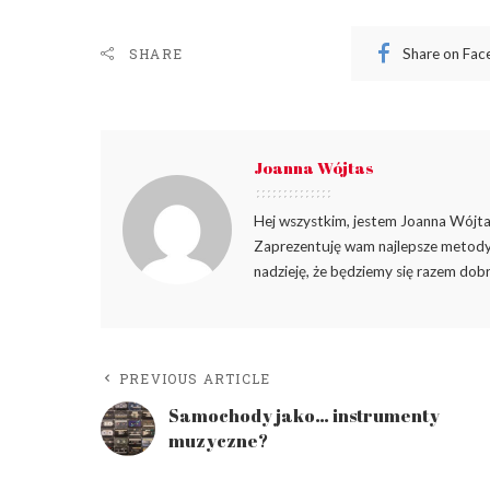
Share on Fa
SHARE
Joanna Wójtas
Hej wszystkim, jestem Joanna Wójtas
Zaprezentuję wam najlepsze metody 
nadzieję, że będziemy się razem dobr
PREVIOUS ARTICLE
Samochody jako… instrumenty
muzyczne?