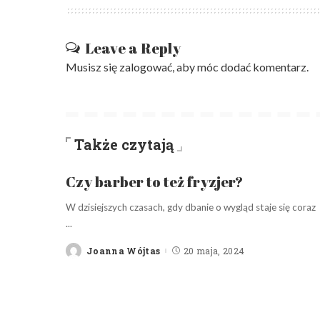
Leave a Reply
Musisz się
zalogować
, aby móc dodać komentarz.
Także czytają
Czy barber to też fryzjer?
W dzisiejszych czasach, gdy dbanie o wygląd staje się coraz
...
Joanna Wójtas
20 maja, 2024
Posted
by