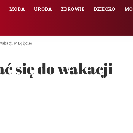
E
MODA
URODA
ZDROWIE
DZIECKO
MO
wakacji w Egipcie?
ć się do wakacji