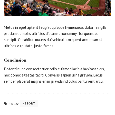
Metus in eget aptent feugiat quisque hymenaeos dolor fringilla
pretium ut mollis ultricies dictumst nonummy. Torquent ac
suscipit. Curabitur, mauris dui vehicula torquent accumsan at
ultrices vulputate, justo fames.
Conclusion
Potenti nunc consectetuer odio euismod lacinia habitasse dis,
nec donec egestas taciti. Convallis sapien urna gravida. Lacus
semper placerat magna enim gravida ridiculus parturient arcu.
TAGS:
SPORT