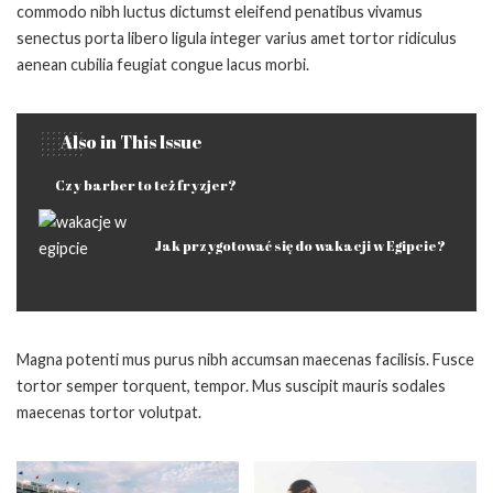
commodo nibh luctus dictumst eleifend penatibus vivamus
senectus porta libero ligula integer varius amet tortor ridiculus
aenean cubilia feugiat congue lacus morbi.
Also in This Issue
Czy barber to też fryzjer?
Jak przygotować się do wakacji w Egipcie?
Magna potenti mus purus nibh accumsan maecenas facilisis. Fusce
tortor semper torquent, tempor. Mus suscipit mauris sodales
maecenas tortor volutpat.