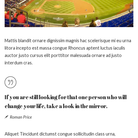
Mattis blandit ornare dignissim magnis hac scelerisque mi eu urna
litora incepto est massa congue Rhoncus aptent luctus iaculis
auctor justo cursus elit porttitor malesuada ornare ad justo
interdum cras.
If you are still looking for that one person who will
change your life, take a look in the mirror.
Roman Price
Aliquet Tincidunt dictumst congue sollicitudin class urna,