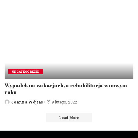
UNCATEGORIZED
Wypadek na wakacjach, a rehabilitacja w nowym
roku
Joanna Wójtas
9 lutego, 2022
Posted
by
Load More